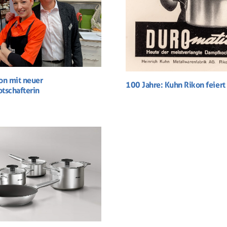
on mit neuer
100 Jahre: Kuhn Rikon feiert
tschafterin