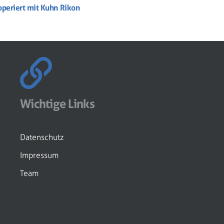
operiert mit Kuhn Rikon
Wichtige Links
Datenschutz
Impressum
Team