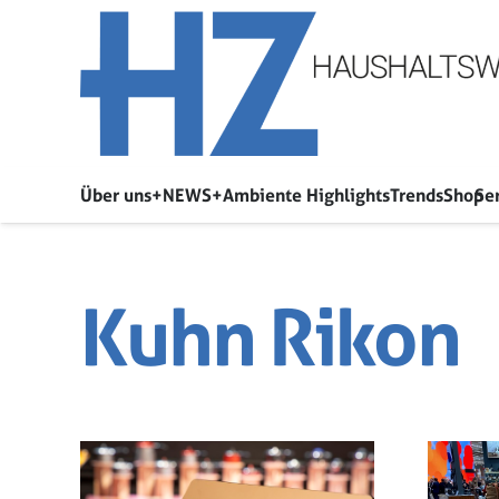
Über uns
+NEWS+
Ambiente Highlights
Trends
Shop
Se
Kuhn Rikon