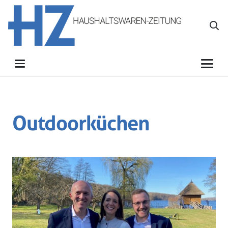
Outdoorküchen