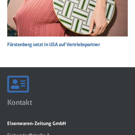
Fürstenberg setzt in USA auf Vertriebspartner
Kontakt
Eisenwaren-Zeitung GmbH