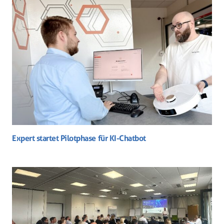
Expert startet Pilotphase für KI-Chatbot