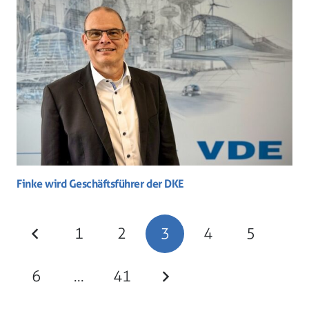
Finke wird Geschäftsführer der DKE
1
2
3
4
5
6
…
41