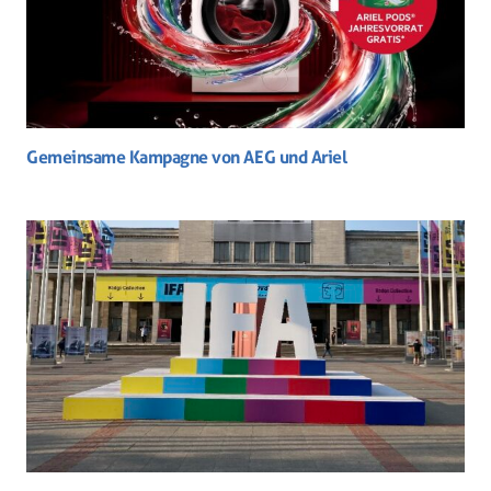
Gemeinsame Kampagne von AEG und Ariel