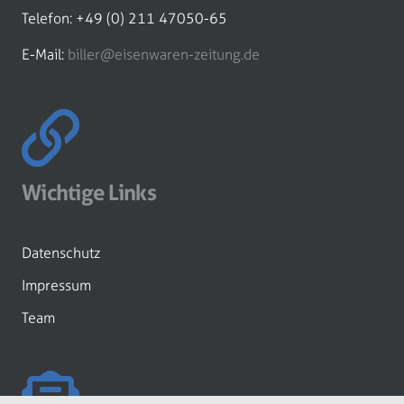
Telefon: +49 (0) 211 47050-65
E-Mail:
biller@eisenwaren-zeitung.de
Wichtige Links
Datenschutz
Impressum
Team