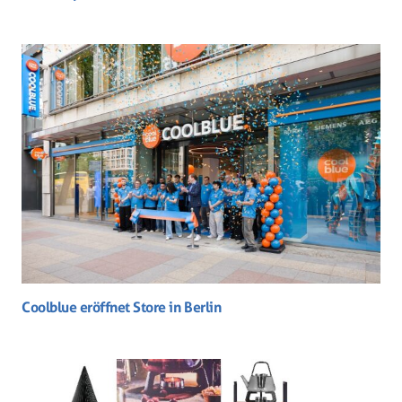
Coolblue eröffnet Store in Berlin