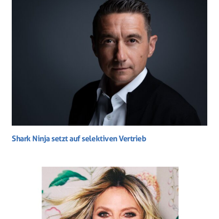
Shark Ninja setzt auf selektiven Vertrieb