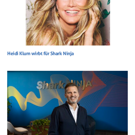
Heidi Klum wirbt für Shark Ninja