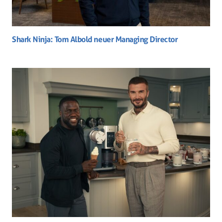
Shark Ninja: Tom Albold neuer Managing Director