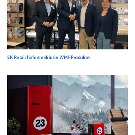
EK Retail liefert exklusiv WMF Produkte