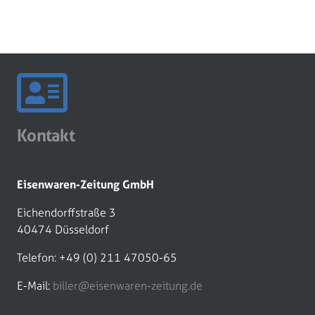
Kontakt
Eisenwaren-Zeitung GmbH
Eichendorffstraße 3
40474 Düsseldorf
Telefon: +49 (0) 211 47050-65
E-Mail:
biller@eisenwaren-zeitung.de