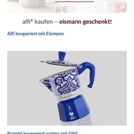
Alfi kooperiert mit Eismann
Bialetti kooperiert weiter mit D&G