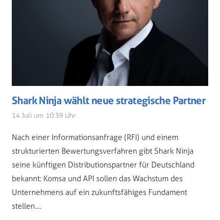
Shark Ninja wählt neue strategische Partner
14 Juli um 10:39 Uhr
Nach einer Informationsanfrage (RFI) und einem
strukturierten Bewertungsverfahren gibt Shark Ninja
seine künftigen Distributionspartner für Deutschland
bekannt: Komsa und API sollen das Wachstum des
Unternehmens auf ein zukunftsfähiges Fundament
stellen.…