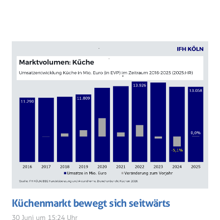
Küchenmarkt bewegt sich seitwärts
30 Juni um 15:24 Uhr