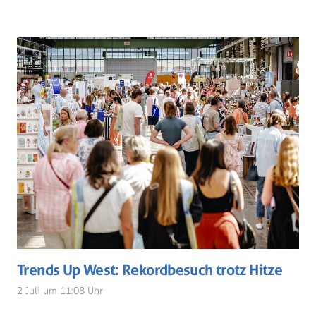
Trends Up West: Rekordbesuch trotz Hitze
2 Juli um 11:08 Uhr