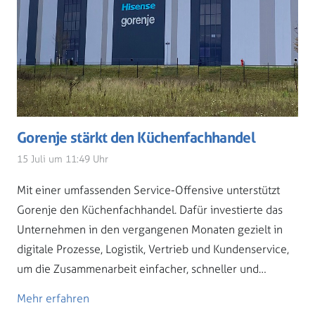
Gorenje stärkt den Küchenfachhandel
15 Juli um 11:49 Uhr
Mit einer umfassenden Service-Offensive unterstützt
Gorenje den Küchenfachhandel. Dafür investierte das
Unternehmen in den vergangenen Monaten gezielt in
digitale Prozesse, Logistik, Vertrieb und Kundenservice,
um die Zusammenarbeit einfacher, schneller und…
Mehr erfahren