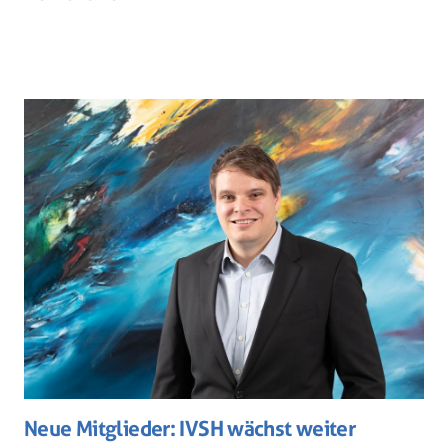
Neue Mitglieder: IVSH wächst weiter