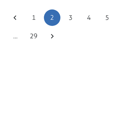
1
2
3
4
5
…
29