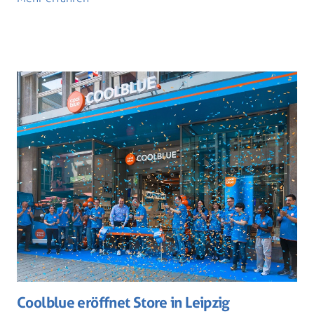
Coolblue eröffnet Store in Leipzig