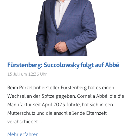
Fürstenberg: Succolowsky folgt auf Abbé
15 Juli um 12:36 Uhr
Beim Porzellanhersteller Fürstenberg hat es einen
Wechsel an der Spitze gegeben. Cornelia Abbé, die die
Manufaktur seit April 2025 führte, hat sich in den
Mutterschutz und die anschließende Elternzeit
verabschiedet.…
Mehr erfahren