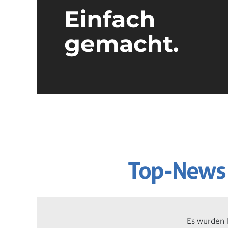
Top-News 
Es wurden 