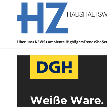
Über uns
+NEWS+
Ambiente Highlights
Trends
Shop
Se