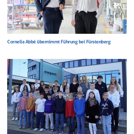
Cornelia Abbé übernimmt Führung bei Fürstenberg