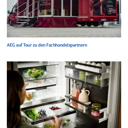
AEG auf Tour zu den Fachhandelspartnern