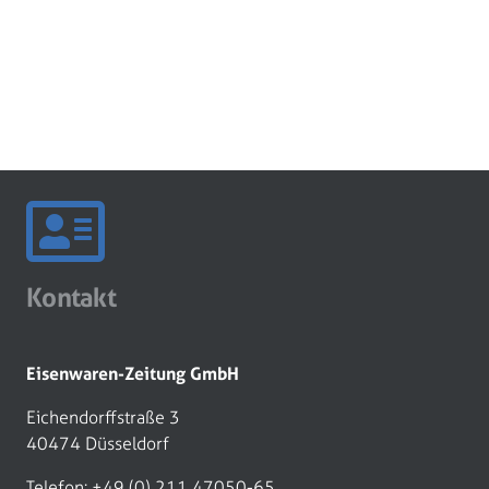
Kontakt
Eisenwaren-Zeitung GmbH
Eichendorffstraße 3
40474 Düsseldorf
Telefon: +49 (0) 211 47050-65