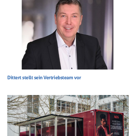
Dittert stellt sein Vertriebsteam vor